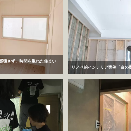
部壊さず、時間を重ねた住まい
リノベ的インテリア実例「白の