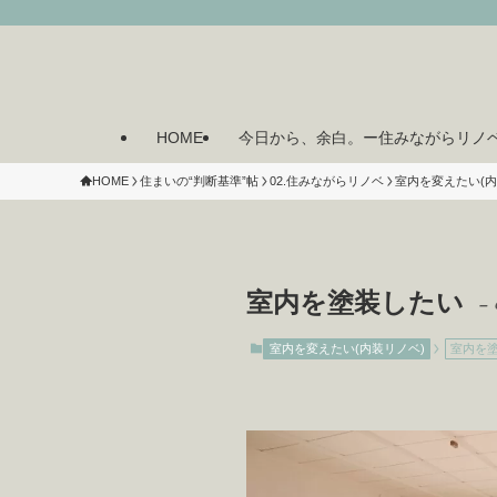
HOME
今日から、余白。ー住みながらリノ
HOME
住まいの“判断基準”帖
02.住みながらリノベ
室内を変えたい(内
室内を塗装したい
– 
室内を変えたい(内装リノベ)
室内を