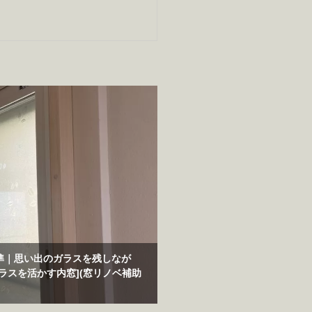
準｜思い出のガラスを残しなが
ラスを活かす内窓](窓リノベ補助