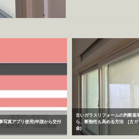
古いガラスリフォームの判断基
工事写真アプリ使用)申請から交付
ら、断熱性も高める方法 [古ガ
金)