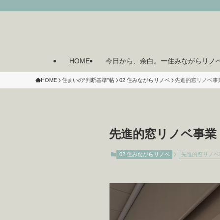
HOME
今日から、余白。ー住みながらリノ
HOME
住まいの“判断基準”帖
02.住みながらリノベ
先進的窓リノベ事
先進的窓リノベ事業
02.住みながらリノベ
先進的窓リノベ