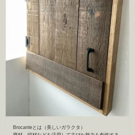
Brocanteとは（美しいガラクタ）
廃材、端材などを活用して古びた魅力を創作する