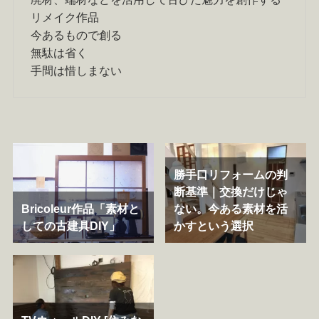
リメイク作品
今あるもので創る
無駄は省く
手間は惜しまない
勝手口リフォームの判
断基準｜交換だけじゃ
Bricoleur作品「素材と
ない。今ある素材を活
しての古建具DIY」
かすという選択