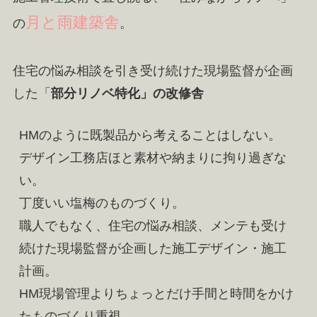
月と雨建築舎
の
。
住宅の悩み相談を引き受け続けた現場監督が企画
した「
部分リノベ特化」の改修舎
HMのように既製品から考えることはしない。
デザイン工務店ほと素材や納まりに拘り過ぎな
い。
丁度いい塩梅のものづくり。
職人でもなく、住宅の悩み相談、メンテも受け
続けた現場監督が企画した施工デザイン・施工
計画。
HM現場管理よりちょっとだけ手間と時間をかけ
たものづくり重視。