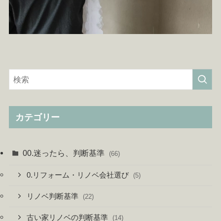
カテゴリー
00.迷ったら、判断基準
(66)
0.リフォーム・リノベ会社選び
(5)
リノベ判断基準
(22)
古い家リノベの判断基準
(14)