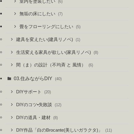
室内を塗装したい
(6)
無垢の床にしたい
(7)
畳をフローリングにしたい
(5)
建具を変えたい(建具リノベ)
(1)
生活変える家具が欲しい(家具リノベ)
(8)
間（ま）の設計（不均斉 と 風情）
(6)
03.住みながらDIY
(40)
DIYサポート
(20)
DIYのコツ•失敗談
(12)
DIYの道具・建材
(8)
DIY作品「白のBrocante(美しいガラクタ)」
(11)