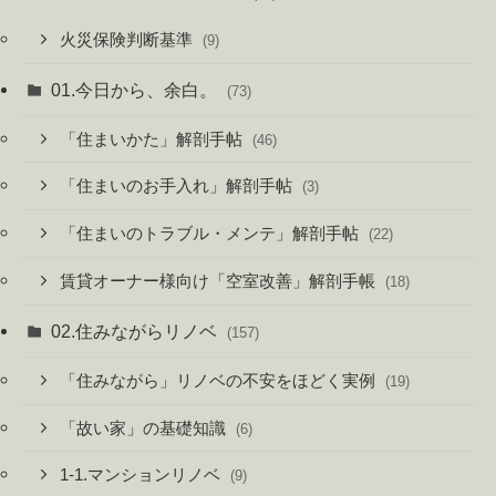
火災保険判断基準
(9)
01.今日から、余白。
(73)
「住まいかた」解剖手帖
(46)
「住まいのお手入れ」解剖手帖
(3)
「住まいのトラブル・メンテ」解剖手帖
(22)
賃貸オーナー様向け「空室改善」解剖手帳
(18)
02.住みながらリノベ
(157)
「住みながら」リノベの不安をほどく実例
(19)
「故い家」の基礎知識
(6)
1-1.マンションリノベ
(9)