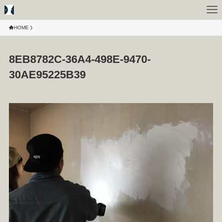
HOME
8EB8782C-36A4-498E-9470-
30AE95225B39