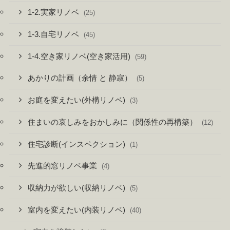
1-2.実家リノベ
(25)
1-3.自宅リノベ
(45)
1-4.空き家リノベ(空き家活用)
(59)
あかりの計画（余情 と 静寂）
(5)
お庭を変えたい(外構リノベ)
(3)
住まいの哀しみをおかしみに（関係性の再構築）
(12)
住宅診断(インスペクション)
(1)
先進的窓リノベ事業
(4)
収納力が欲しい(収納リノベ)
(5)
室内を変えたい(内装リノベ)
(40)