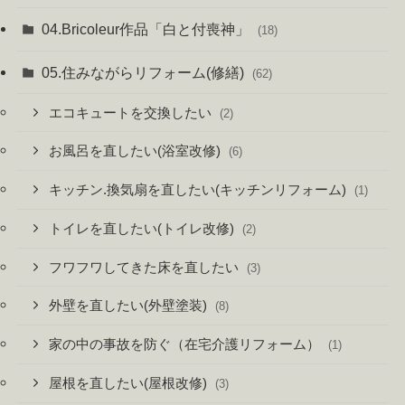
04.Bricoleur作品「白と付喪神」
(18)
05.住みながらリフォーム(修繕)
(62)
エコキュートを交換したい
(2)
お風呂を直したい(浴室改修)
(6)
キッチン.換気扇を直したい(キッチンリフォーム)
(1)
トイレを直したい(トイレ改修)
(2)
フワフワしてきた床を直したい
(3)
外壁を直したい(外壁塗装)
(8)
家の中の事故を防ぐ（在宅介護リフォーム）
(1)
屋根を直したい(屋根改修)
(3)