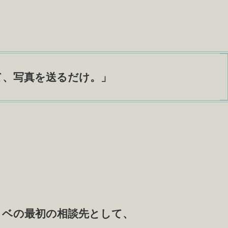
て、写真を送るだけ
。」
ノベの最初の相談先として、