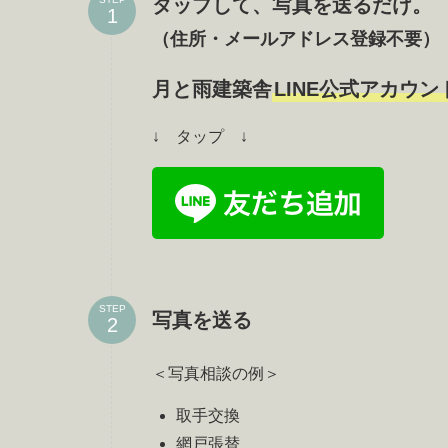
タップして、写真を送るだけ。
（住所・メールアドレス登録不要）
月と雨建築舎
LINE公式アカウン
↓ タップ ↓
STEP
写真を送る
＜写真相談の例＞
取手交換
網戸張替