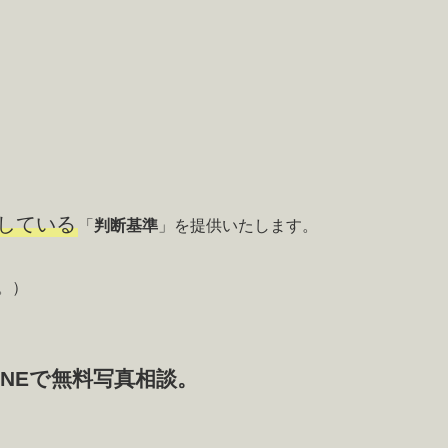
している
「
判断基準
」を提供いたします。
。）
INEで無料写真相談。