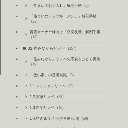
(3)
「住まいのお手入れ」解剖手帖
「住まいのトラブル・メンテ」解剖手帖
(22)
賃貸オーナー様向け「空室改善」解剖手帳
(18)
02.住みながらリノベ
(157)
「住みながら」リノベの不安をほどく実例
(19)
(6)
「故い家」の基礎知識
(9)
1-1.マンションリノベ
(25)
1-2.実家リノベ
(45)
1-3.自宅リノベ
(59)
1-4.空き家リノベ(空き家活用)