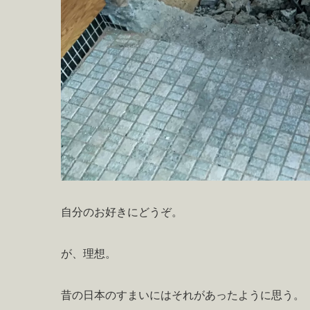
自分のお好きにどうぞ。
が、理想。
昔の日本のすまいにはそれがあったように思う。