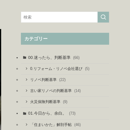
カテゴリー
00.迷ったら、判断基準
(66)
(5)
0.リフォーム・リノベ会社選び
(22)
リノベ判断基準
(14)
古い家リノベの判断基準
(9)
火災保険判断基準
01.今日から、余白。
(73)
(46)
「住まいかた」解剖手帖