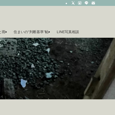
月と雨
住まいの“判断基準”帖
LINE写真相談