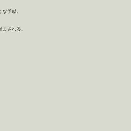
うな予感。
澄まされる。