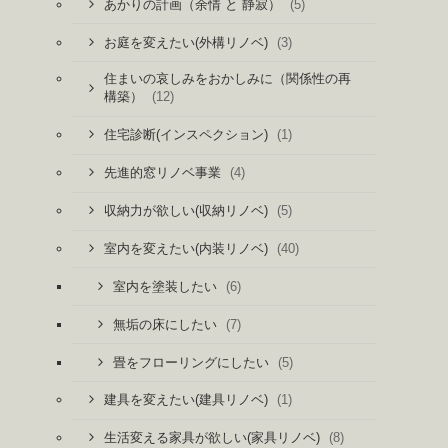
(5)
あかりの計画（余情 と 静寂）
(3)
お庭を変えたい(外構リノベ)
住まいの哀しみをおかしみに（関係性の再
(12)
構築）
(1)
住宅診断(インスペクション)
(4)
先進的窓リノベ事業
(5)
収納力が欲しい(収納リノベ)
(40)
室内を変えたい(内装リノベ)
(6)
室内を塗装したい
(7)
無垢の床にしたい
(5)
畳をフローリングにしたい
(1)
建具を変えたい(建具リノベ)
(8)
生活変える家具が欲しい(家具リノベ)