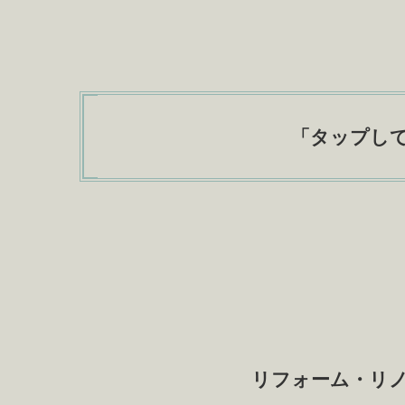
「
タップし
リフォーム・リ