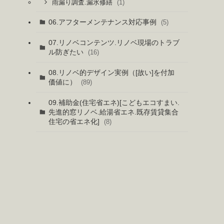
(1)
雨漏り調査.漏水修繕
06.アフターメンテナンス対応事例
(5)
07.リノベコンテンツ.リノベ現場のトラブ
ル防ぎたい
(16)
08.リノベ的デザイン実例（[故い]を付加
価値に）
(89)
09.補助金(住宅省エネ)[こどもエコすまい.
先進的窓リノベ.給湯省エネ.既存賃貸集合
住宅の省エネ化]
(8)