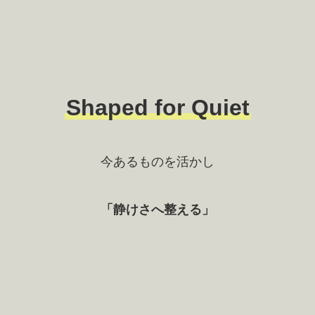
Shaped for Quiet
今あるものを活かし
「静けさへ整える」