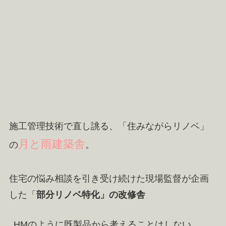
施工管理技術で直し誂る、「住みながらリノベ」
月と雨建築舎
の
。
住宅の悩み相談を引き受け続けた現場監督が企画
した「
部分リノベ特化」の改修舎
HMのように既製品から考えることはしない。