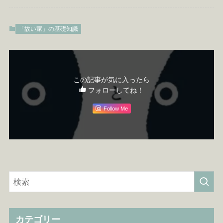
「故い家」の基礎知識
この記事が気に入ったら
フォローしてね！
Follow Me
カテゴリー