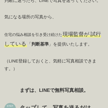
判断に迷ったら、LINEで写真を送ってください。
気になる場所の写真から、
現場監督が
試行
住宅の悩み相談を引き受け続けた
している
「
判断基準
」を提供いたします。
（LINE登録しておくと、気軽に写真相談できま
す。）
まずは、LINEで無料写真相談。
タップして、写真を送るだけ。
STEP