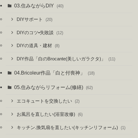
03.住みながらDIY
(40)
DIYサポート
(20)
DIYのコツ•失敗談
(12)
DIYの道具・建材
(8)
DIY作品「白のBrocante(美しいガラクタ)」
(11)
04.Bricoleur作品「白と付喪神」
(18)
05.住みながらリフォーム(修繕)
(62)
エコキュートを交換したい
(2)
お風呂を直したい(浴室改修)
(6)
キッチン.換気扇を直したい(キッチンリフォーム)
(1)