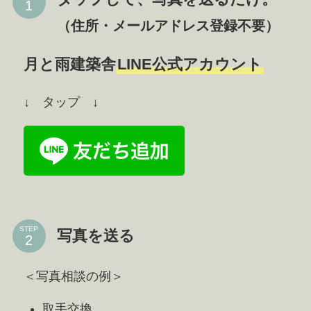
（住所・メールアドレス登録不要）
月と雨建築舎
LINE公式アカウント
↓ タップ ↓
STEP
写真を送る
＜写真相談の例＞
取手交換