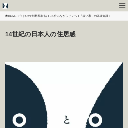
HOME
住まいの“判断基準”帖
02.住みながらリノベ
「故い家」の基礎知識
14世紀の日本人の住居感