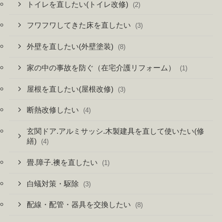
トイレを直したい(トイレ改修)
(2)
フワフワしてきた床を直したい
(3)
外壁を直したい(外壁塗装)
(8)
家の中の事故を防ぐ（在宅介護リフォーム）
(1)
屋根を直したい(屋根改修)
(3)
断熱改修したい
(4)
玄関ドア.アルミサッシ.木製建具を直して使いたい(修
繕)
(4)
畳.障子.襖を直したい
(1)
白蟻対策・駆除
(3)
配線・配管・器具を交換したい
(8)