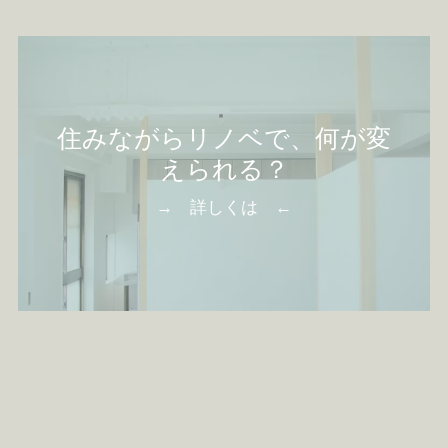
住みながらリノベで、何が変
えられる？
→ 詳しくは ←