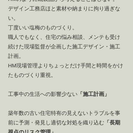
デザイン工務店ほと素材や納まりに拘り過ぎな
い。
丁度いい塩梅のものづくり。
職人でもなく、住宅の悩み相談、メンテも受け
続けた現場監督が企画した施工デザイン・施工
計画。
HM現場管理よりちょっとだけ手間と時間をかけ
たものづくり重視。
工事中の生活への影響少ない
「施工計画」
築年数の古い住宅特有の見えないトラブルを事
前に予測・発見し適切な対処を織り込む
「長期
視点のリスク管理」