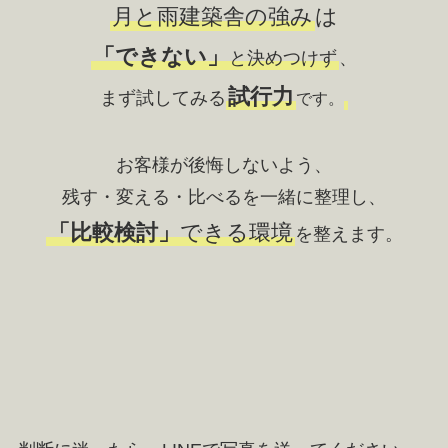
月と雨建築舎の強み
は
「できない」
と決めつけず
、

試行力
まず試してみる
です。
お客様が後悔しないよう、

「比較検討」
できる環境
を整えます。