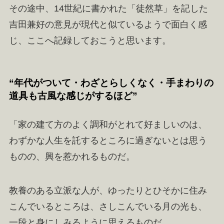
その途中、14世紀に書かれた「徒然草」を記した
吉田兼好の意見が現代と似ているようで面白く感
じ、ここへ記録しておこうと思います。
“年代がついて・わざとらしくなく・手まわりの
道具も古風な感じがするほど”
「家の建て方のよく調和がとれて好ましいのは、
わずかな人生を託するところに過ぎないとは思う
ものの、興を惹かれるものだ。
教養のある立派な人が、ゆったりとひそかに住み
こんでいるところは、さしこんでいる月の光も、
一段と身にしみるように思えるものだ。