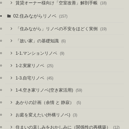
賃貸オーナー様向け「空室改善」解剖手帳
(18)
02.住みながらリノベ
(157)
「住みながら」リノベの不安をほどく実例
(19)
「故い家」の基礎知識
(6)
1-1.マンションリノベ
(9)
1-2.実家リノベ
(25)
1-3.自宅リノベ
(45)
1-4.空き家リノベ(空き家活用)
(59)
あかりの計画（余情 と 静寂）
(5)
お庭を変えたい(外構リノベ)
(3)
住まいの哀しみをおかしみに（関係性の再構築）
(12)