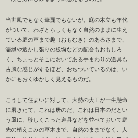
当世風でもなく華麗でもないが。庭の木立も年代
がついて、わざとらしくもなく自然のままに生え
ている庭の草まで趣（おもむき）のあるさまで、
濡縁や透かし張りの板塀などの配合もおもしろ
く、ちょっとそこにおいてある手まわりの道具も
古風な感じがするほど、おちついているのは、い
かにもおくゆかしく見えるものだ。
こうして住まいに対して、大勢の大工が一生懸命
に磨きたて、これは唐のだ、これは日本のだとい
う風に、珍しくこった道具などを並べておいて庭
先の植えこみの草木まで、自然のままでなく、人