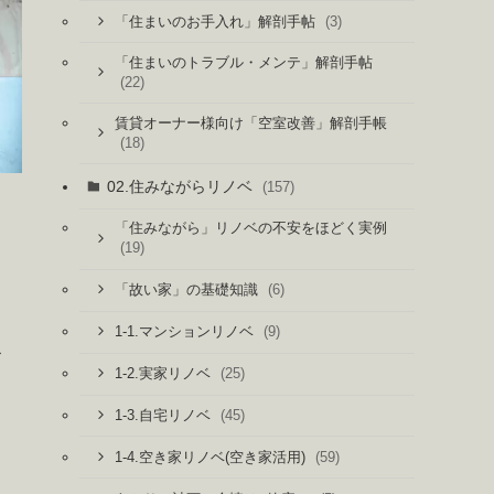
(3)
「住まいのお手入れ」解剖手帖
「住まいのトラブル・メンテ」解剖手帖
(22)
賃貸オーナー様向け「空室改善」解剖手帳
(18)
02.住みながらリノベ
(157)
「住みながら」リノベの不安をほどく実例
(19)
(6)
「故い家」の基礎知識
(9)
1-1.マンションリノベ
お
(25)
1-2.実家リノベ
(45)
1-3.自宅リノベ
(59)
1-4.空き家リノベ(空き家活用)