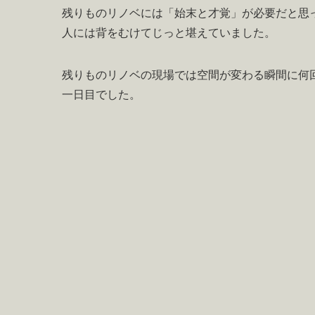
残りものリノベには「始末と才覚」が必要だと思
人には背をむけてじっと堪えていました。
残りものリノベの現場では空間が変わる瞬間に何
一日目でした。