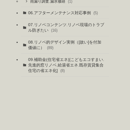
(1)
雨漏り調査.漏水修繕
06.アフターメンテナンス対応事例
(5)
07.リノベコンテンツ.リノベ現場のトラブ
ル防ぎたい
(16)
08.リノベ的デザイン実例（[故い]を付加
価値に）
(89)
09.補助金(住宅省エネ)[こどもエコすまい.
先進的窓リノベ.給湯省エネ.既存賃貸集合
住宅の省エネ化]
(8)