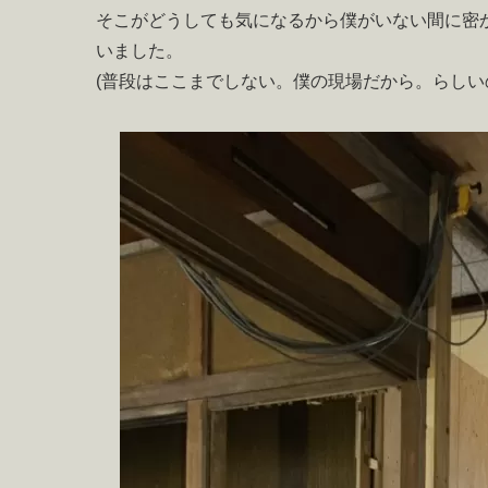
そこがどうしても気になるから僕がいない間に密
いました。
(普段はここまでしない。僕の現場だから。らしい