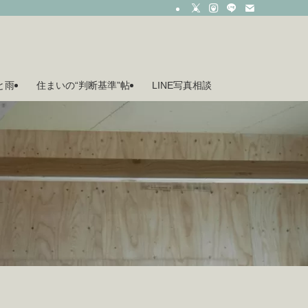
月と雨
住まいの“判断基準”帖
LINE写真相談