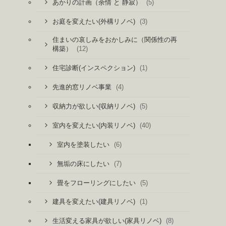
(5)
あかりの計画（余情 と 静寂）
(3)
お庭を変えたい(外構リノベ)
住まいの哀しみをおかしみに（関係性の再
(12)
構築）
(1)
住宅診断(インスペクション)
(4)
先進的窓リノベ事業
(5)
収納力が欲しい(収納リノベ)
(40)
室内を変えたい(内装リノベ)
(6)
室内を塗装したい
(7)
無垢の床にしたい
(5)
畳をフローリングにしたい
(1)
建具を変えたい(建具リノベ)
(8)
生活変える家具が欲しい(家具リノベ)