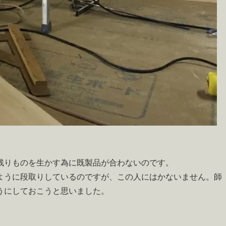
残りものを生かす為に既製品が合わないのです。
ように段取りしているのですが、この人にはかないません。師
うにしておこうと思いました。