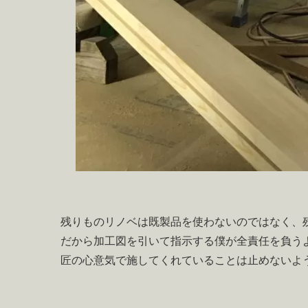
残りものリノベは既製品を使わないのではなく、
だから加工図を引いて指示する僕が全責任を負う
匠の心意気で施してくれていることは止めないよ