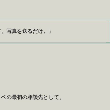
て、写真を送るだけ
。」
ノベの最初の相談先として、