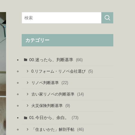
カテゴリー
00.迷ったら、判断基準
(66)
(5)
0.リフォーム・リノベ会社選び
(22)
リノベ判断基準
(14)
古い家リノベの判断基準
(9)
火災保険判断基準
01.今日から、余白。
(73)
(46)
「住まいかた」解剖手帖