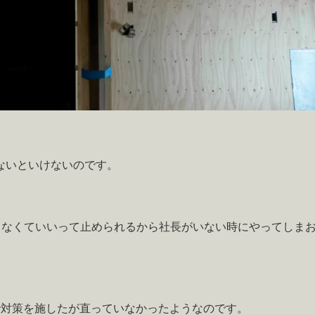
ないといけないのです。
。
らなくていいって止められるから社長がいない時にやってしま
で対策を施したが直っていなかったようなのです。