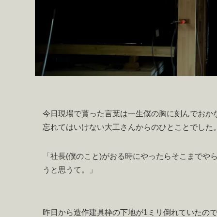
今日現場で貰った言葉は一生僕の胸に刻んでおか
忘れてはいけない大工さんからのひとことでした
「社長(僕のこと)がおる時にやったらそこまでや
うと思うて。」
昨日から造作建具枠の下地が1ミリ倒れていたの