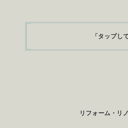
「
タップし
リフォーム・リ