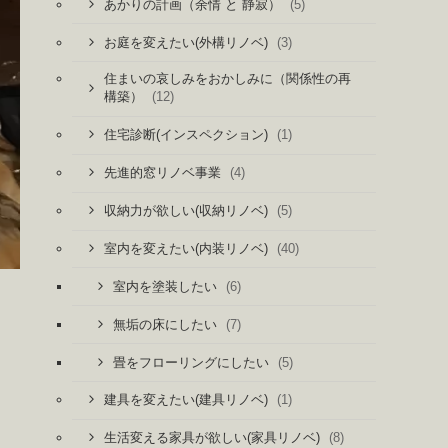
(5)
あかりの計画（余情 と 静寂）
(3)
お庭を変えたい(外構リノベ)
住まいの哀しみをおかしみに（関係性の再
(12)
構築）
(1)
住宅診断(インスペクション)
(4)
先進的窓リノベ事業
(5)
収納力が欲しい(収納リノベ)
(40)
室内を変えたい(内装リノベ)
(6)
室内を塗装したい
(7)
無垢の床にしたい
(5)
畳をフローリングにしたい
(1)
建具を変えたい(建具リノベ)
(8)
生活変える家具が欲しい(家具リノベ)