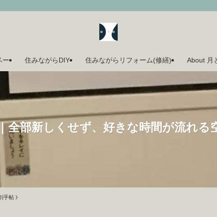
ベー
住みながらDIY
住みながらリフォーム(修繕)
About 
｜全部新しくせず、好きな時間が流れる
剖手帖