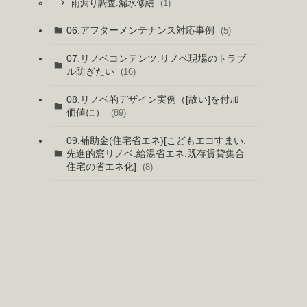
(1)
雨漏り調査.漏水修繕
06.アフターメンテナンス対応事例
(5)
07.リノベコンテンツ.リノベ現場のトラブ
ル防ぎたい
(16)
08.リノベ的デザイン実例（[故い]を付加
価値に）
(89)
09.補助金(住宅省エネ)[こどもエコすまい.
先進的窓リノベ.給湯省エネ.既存賃貸集合
住宅の省エネ化]
(8)