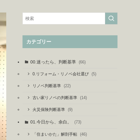
カテゴリー
00.迷ったら、判断基準
(66)
(5)
0.リフォーム・リノベ会社選び
(22)
リノベ判断基準
(14)
古い家リノベの判断基準
(9)
火災保険判断基準
01.今日から、余白。
(73)
(46)
「住まいかた」解剖手帖