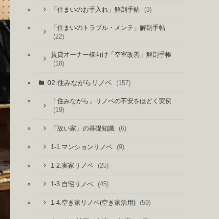
(3)
「住まいのお手入れ」解剖手帖
「住まいのトラブル・メンテ」解剖手帖
(22)
賃貸オーナー様向け「空室改善」解剖手帳
(18)
02.住みながらリノベ
(157)
「住みながら」リノベの不安をほどく実例
(19)
(6)
「故い家」の基礎知識
(9)
1-1.マンションリノベ
(25)
1-2.実家リノベ
(45)
1-3.自宅リノベ
(59)
1-4.空き家リノベ(空き家活用)