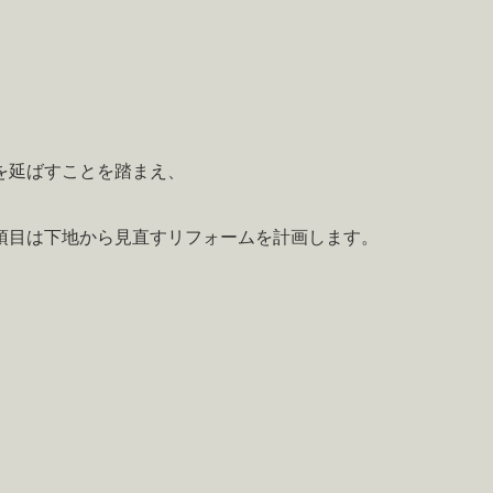
を延ばすことを踏まえ、
項目は下地から見直すリフォームを計画します。